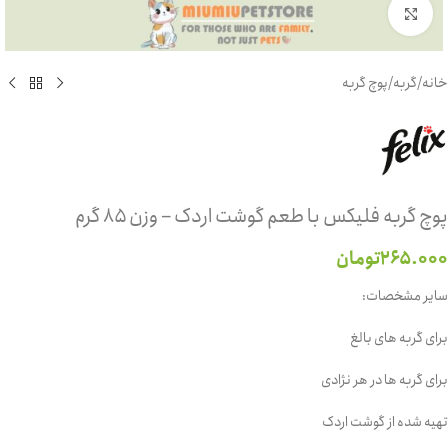
برای بزرگنمایی کلیک کنید
خانه
/
گربه
/
پوچ گربه
پوچ گربه فلیکس با طعم گوشت اردک – وزن ۸۵ گرم
۲۶۵.۰۰۰
تومان
سایر مشخصات:
برای گربه های بالغ
برای گربه ها در هر نژادی
تهیه شده از گوشت اردک