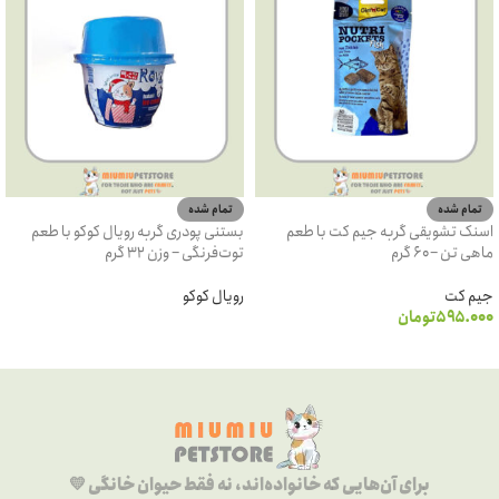
تمام شده
تمام شده
اسنک تشویقی گربه جیم کت با طعم
بستنی پودری گربه رویال کوکو با طعم
ماهی تن – ۶۰ گرم
توت‌فرنگی – وزن ۳۲ گرم
جیم کت
رویال کوکو
۵۹۵.۰۰۰
تومان
اطلاعات بیشتر
اطلاعات بیشتر
برای آن‌هایی که خانواده‌اند، نه فقط حیوان خانگی 💛