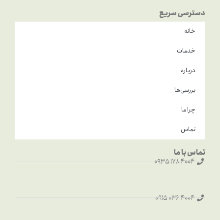
دسترسی سریع
خانه
خدمات
درباره
بررسی‌ها
چرا ما
تماس
تماس با ما
4004 178 0935
4004 036 0915