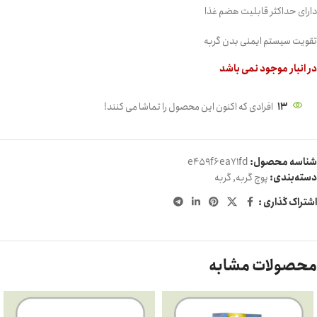
دارای حداکثر قابلیت هضم غذا
تقویت سیستم ایمنی بدن گربه
در انبار موجود نمی باشد
13
افرادی که اکنون این محصول را تماشا می کنند!
شناسه محصول:
e459f6ea71fd
دسته‌بندی:
پوچ گربه
,
گربه
اشتراک گذاری :
محصولات مشابه